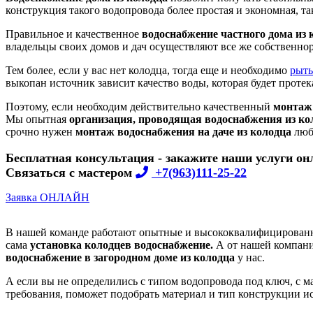
конструкция такого водопровода более простая и экономная, та
Правильное и качественное
водоснабжение частного дома из
владельцы своих домов и дач осуществляют все же собственн
Тем более, если у вас нет колодца, тогда еще и необходимо
рыть
выкопан источник зависит качество воды, которая будет протека
Поэтому, если необходим действительно качественный
монтаж 
Мы опытная
организация, проводящая водоснабжения из ко
срочно нужен
монтаж водоснабжения на даче из колодца
люб
Бесплатная консультация - закажите наши услуги он
Связаться с мастером
+7(963)111-25-22
Заявка ОНЛАЙН
В нашей команде работают опытные и высококвалифицированн
сама
установка колодцев водоснабжение.
А от нашей компани
водоснабжение в загородном доме из колодца
у нас.
А если вы не определились с типом водопровода под ключ, с ма
требования, поможет подобрать материал и тип конструкции ис