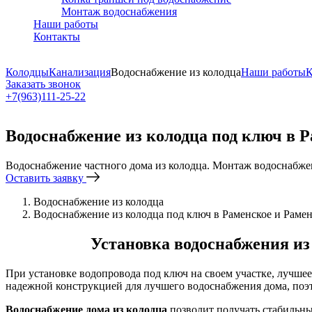
Монтаж водоснабжения
Наши работы
Контакты
Колодцы
Канализация
Водоснабжение из колодца
Наши работы
К
Заказать звонок
+7(963)111-25-22
Написать в Telegram
Водоснабжение из колодца под ключ в 
Водоснабжение частного дома из колодца. Монтаж водоснабжен
Оставить заявку
Водоснабжение из колодца
Водоснабжение из колодца под ключ в Раменское и Раме
Установка водоснабжения из 
При установке водопровода под ключ на своем участке, лучше
надежной конструкцией для лучшего водоснабжения дома, поэто
Водоснабжение дома из колодца
позволит получать стабильн