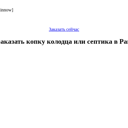
Заказать сейчас
заказать копку колодца или септика в Р