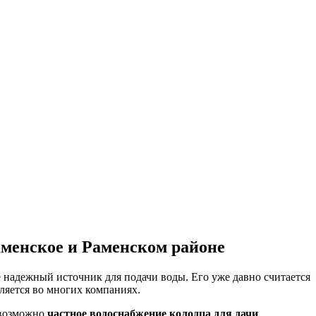
Раменское и Раменском районе
е надежный источник для подачи воды. Его уже давно считается
ляется во многих компаниях.
 возможно
частное водоснабжение колодца для дачи
,