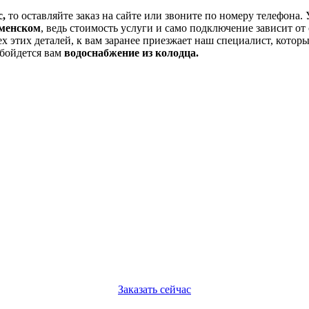
с,
то оставляйте заказ на сайте или звоните по номеру телефона.
аменском
, ведь стоимость услуги и само подключение зависит от
ех этих деталей, к вам заранее приезжает наш специалист, котор
обойдется вам
водоснабжение из колодца.
Заказать сейчас