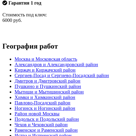
Гарантия 1 год
Стоимость под ключ:
6000
руб.
География работ
Москва и Московская область
Александров и Александровский район
Киржач и Киржачский район
Сергиев-Посад и Сергиево-Посадский район
Дмитров и Дмитровский район
Пушкино и Пушкинский район
Мытищи и Мытищинский район
Химки и Химкинский район
Павлово-Посадский район
Ногинск и Ногинский район
Район новой Москвы
Подольск и Подольский район
Чехов и Чеховский район
Раменское и Раменский район
Истра и Истринский район