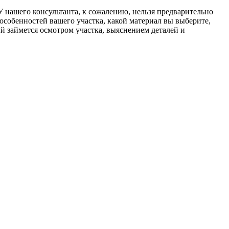
 У нашего консультанта, к сожалению, нельзя предварительно
 особенностей вашего участка, какой материал вы выберите,
ый займется осмотром участка, выяснением деталей и