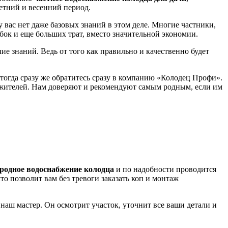
летний и весенний период.
у вас нет даже базовых знаний в этом деле. Многие частники,
бок и еще больших трат, вместо значительной экономии.
ие знаний. Ведь от того как правильно и качественно будет
тогда сразу же обратитесь сразу в компанию «Колодец Профи».
 жителей. Нам доверяют и рекомендуют самым родным, если им
ородное водоснабжение колодца
и по надобности проводится
о позволит вам без тревоги заказать коп и монтаж
 наш мастер. Он осмотрит участок, уточнит все ваши детали и