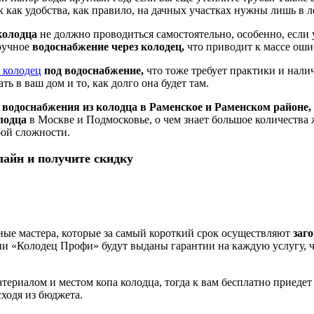
к как удобства, как правило, на дачных участках нужны лишь в 
 колодца
не должно проводиться самостоятельно, особенно, если 
оручное
водоснабжение через колодец,
что приводит к массе оши
 колодец
под водоснабжение,
что тоже требует практики и налич
ть в ваш дом и то, как долго она будет там.
водоснабжения из колодца в Раменское и Раменском районе,
лодца
в Москве и Подмосковье, о чем знает большое количества
ой сложности.
лайн и получите скидку
ые мастера, которые за самый короткий срок осуществляют
заг
и «Колодец Профи» будут выданы гарантии на каждую услугу, чт
териалом и местом копа колодца, тогда к вам бесплатно приедет
ходя из бюджета.