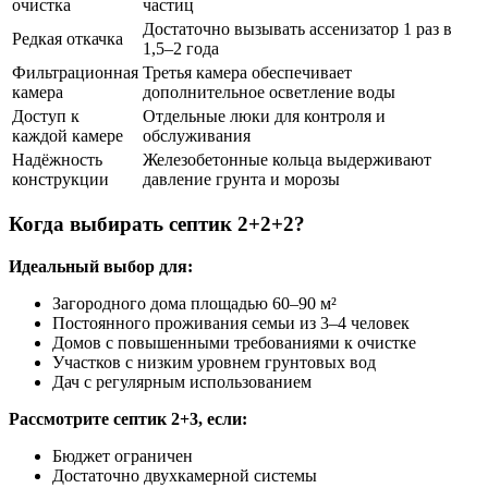
очистка
частиц
Достаточно вызывать ассенизатор 1 раз в
Редкая откачка
1,5–2 года
Фильтрационная
Третья камера обеспечивает
камера
дополнительное осветление воды
Доступ к
Отдельные люки для контроля и
каждой камере
обслуживания
Надёжность
Железобетонные кольца выдерживают
конструкции
давление грунта и морозы
Когда выбирать септик 2+2+2?
Идеальный выбор для:
Загородного дома площадью 60–90 м²
Постоянного проживания семьи из 3–4 человек
Домов с повышенными требованиями к очистке
Участков с низким уровнем грунтовых вод
Дач с регулярным использованием
Рассмотрите септик 2+3, если:
Бюджет ограничен
Достаточно двухкамерной системы