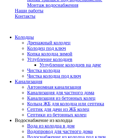
Монтаж водоснабжения
Наши работы
Контакты
Колодцы
Дренажный колодец
Колодец под ключ
Копка колодца зимой
Углубление колодцев
Углубление колодцев на даче
Чистка колодца
Чистка колодца под ключ
Канализация
Автономная канализация
Канализация для частного дома
Канализация из бетонных колец
Кольца ЖБ для колодца или септика
Септик для дачи из ЖБ колец
Септики из бетонных колец
Водоснабжение из колодца
Вода из колодца в дом
Водопровод для частного дома
Водоснабжение из колодца под ключ