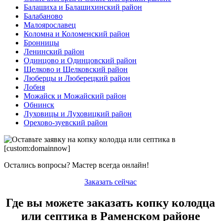
Балашиха и Балашихинский район
Балабаново
Малоярославец
Коломна и Коломенский район
Бронницы
Ленинский район
Одинцово и Одинцовский район
Щелково и Щелковский район
Люберцы и Люберецкий район
Лобня
Можайск и Можайский район
Обнинск
Луховицы и Луховицкий район
Орехово-зуевский район
Остались вопросы? Мастер всегда онлайн!
Заказать сейчас
Где вы можете заказать копку колодца
или септика в Раменском районе