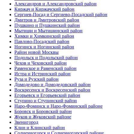
Александров и Александровский район
Киржач и Киржачский район
Сергиев-Посад и Сергиево-Посадский район
Дмитров и Дмитровский район
Пушкино и Пушкинский район
Мытищи и Мытищинский район
Химки и Химкинский район
Павлово-Посадский район
Ногинск и Ногинский район
Район новой Москвы
Подольск и Подольский район
Чехов и Чеховский район
Раменское и Раменский район
Истра и Истринский район
Руза и Рузский район
Домодедово и Домодедовский район
Воскресенск и Воскресенский район
Егорьевск и Егорьевский район
Ступино и Ступинский район
Наро-Фоминск и Наро-Фоминский районе
Боровск и Боровский район
Жуков и Жуковский районе
Звенигород
Клин и Клинский район
Солнечногорск и Солнечногорский районе