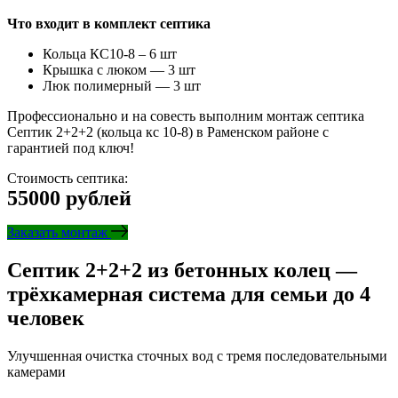
Что входит в комплект септика
Кольца КС10-8 – 6 шт
Крышка с люком — 3 шт
Люк полимерный — 3 шт
Профессионально и на совесть выполним монтаж септика
Септик 2+2+2 (кольца кс 10-8) в Раменском районе с
гарантией под ключ!
Стоимость септика:
55000 рублей
Заказать монтаж
Септик 2+2+2 из бетонных колец —
трёхкамерная система для семьи до 4
человек
Улучшенная очистка сточных вод с тремя последовательными
камерами