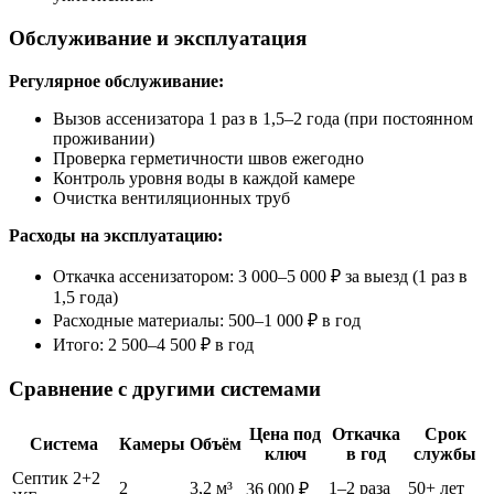
Обслуживание и эксплуатация
Регулярное обслуживание:
Вызов ассенизатора 1 раз в 1,5–2 года (при постоянном
проживании)
Проверка герметичности швов ежегодно
Контроль уровня воды в каждой камере
Очистка вентиляционных труб
Расходы на эксплуатацию:
Откачка ассенизатором: 3 000–5 000 ₽ за выезд (1 раз в
1,5 года)
Расходные материалы: 500–1 000 ₽ в год
Итого: 2 500–4 500 ₽ в год
Сравнение с другими системами
Цена под
Откачка
Срок
Система
Камеры
Объём
ключ
в год
службы
Септик 2+2
2
3,2 м³
1–2 раза
50+ лет
36 000 ₽