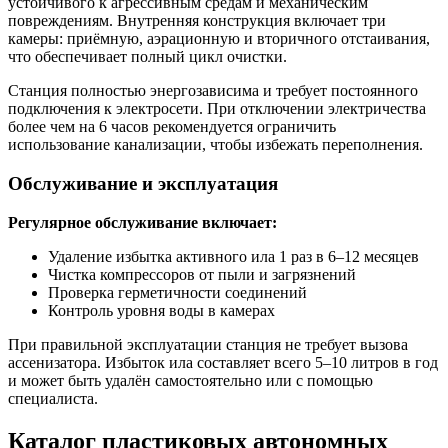
устойчивого к агрессивным средам и механическим
повреждениям. Внутренняя конструкция включает три
камеры: приёмную, аэрационную и вторичного отстаивания,
что обеспечивает полный цикл очистки.
Станция полностью энергозависима и требует постоянного
подключения к электросети. При отключении электричества
более чем на 6 часов рекомендуется ограничить
использование канализации, чтобы избежать переполнения.
Обслуживание и эксплуатация
Регулярное обслуживание включает:
Удаление избытка активного ила 1 раз в 6–12 месяцев
Чистка компрессоров от пыли и загрязнений
Проверка герметичности соединений
Контроль уровня воды в камерах
При правильной эксплуатации станция не требует вызова
ассенизатора. Избыток ила составляет всего 5–10 литров в год
и может быть удалён самостоятельно или с помощью
специалиста.
Каталог пластиковых автономных