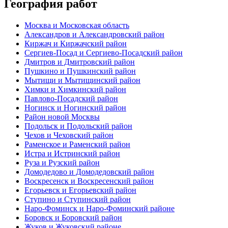
География работ
Москва и Московская область
Александров и Александровский район
Киржач и Киржачский район
Сергиев-Посад и Сергиево-Посадский район
Дмитров и Дмитровский район
Пушкино и Пушкинский район
Мытищи и Мытищинский район
Химки и Химкинский район
Павлово-Посадский район
Ногинск и Ногинский район
Район новой Москвы
Подольск и Подольский район
Чехов и Чеховский район
Раменское и Раменский район
Истра и Истринский район
Руза и Рузский район
Домодедово и Домодедовский район
Воскресенск и Воскресенский район
Егорьевск и Егорьевский район
Ступино и Ступинский район
Наро-Фоминск и Наро-Фоминский районе
Боровск и Боровский район
Жуков и Жуковский районе