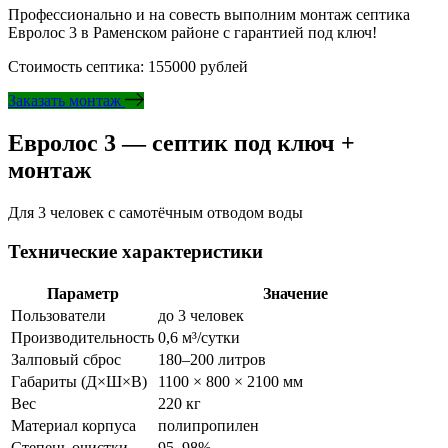
Профессионально и на совесть выполним монтаж септика
Евролос 3 в Раменском районе с гарантией под ключ!
Стоимость септика: 155000 рублей
Заказать монтаж
Евролос 3 — септик под ключ +
монтаж
Для 3 человек с самотёчным отводом воды
Технические характеристики
Параметр
Значение
Пользователи
до 3 человек
Производительность
0,6 м³/сутки
Залповый сброс
180–200 литров
Габариты (Д×Ш×В)
1100 × 800 × 2100 мм
Вес
220 кг
Материал корпуса
полипропилен
Степень очистки
95–98%