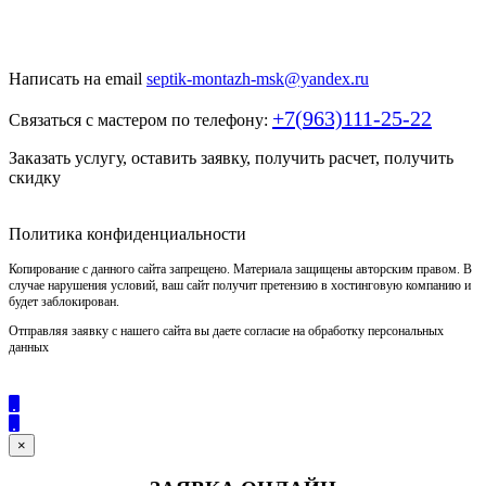
Быстро и недорого выкопаем и обустроим колодец или септик
под ключ
Написать на email
septik-montazh-msk@yandex.ru
+7(963)111-25-22
Связаться с мастером по телефону:
Заказать услугу, оставить заявку, получить расчет, получить
скидку
Политика конфиденциальности
Копирование с данного сайта запрещено. Материала защищены авторским правом. В
случае нарушения условий, ваш сайт получит претензию в хостинговую компанию и
будет заблокирован.
Отправляя заявку с нашего сайта вы даете согласие на обработку персональных
данных
×