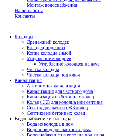
Монтаж водоснабжения
Наши работы
Контакты
Колодцы
Дренажный колодец
Колодец под ключ
Копка колодца зимой
Углубление колодцев
Углубление колодцев на даче
Чистка колодца
Чистка колодца под ключ
Канализация
Автономная канализация
Канализация для частного дома
Канализация из бетонных колец
Кольца ЖБ для колодца или септика
Септик для дачи из ЖБ колец
Септики из бетонных колец
Водоснабжение из колодца
Вода из колодца в дом
Водопровод для частного дома
Водоснабжение из колодца под ключ