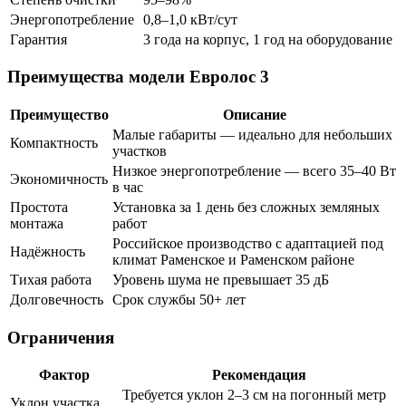
Энергопотребление
0,8–1,0 кВт/сут
Гарантия
3 года на корпус, 1 год на оборудование
Преимущества модели Евролос 3
Преимущество
Описание
Малые габариты — идеально для небольших
Компактность
участков
Низкое энергопотребление — всего 35–40 Вт
Экономичность
в час
Простота
Установка за 1 день без сложных земляных
монтажа
работ
Российское производство с адаптацией под
Надёжность
климат Раменское и Раменском районе
Тихая работа
Уровень шума не превышает 35 дБ
Долговечность
Срок службы 50+ лет
Ограничения
Фактор
Рекомендация
Требуется уклон 2–3 см на погонный метр
Уклон участка