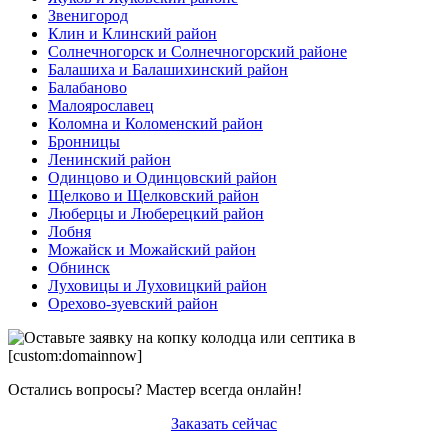
Звенигород
Клин и Клинский район
Солнечногорск и Солнечногорский районе
Балашиха и Балашихинский район
Балабаново
Малоярославец
Коломна и Коломенский район
Бронницы
Ленинский район
Одинцово и Одинцовский район
Щелково и Щелковский район
Люберцы и Люберецкий район
Лобня
Можайск и Можайский район
Обнинск
Луховицы и Луховицкий район
Орехово-зуевский район
Остались вопросы? Мастер всегда онлайн!
Заказать сейчас