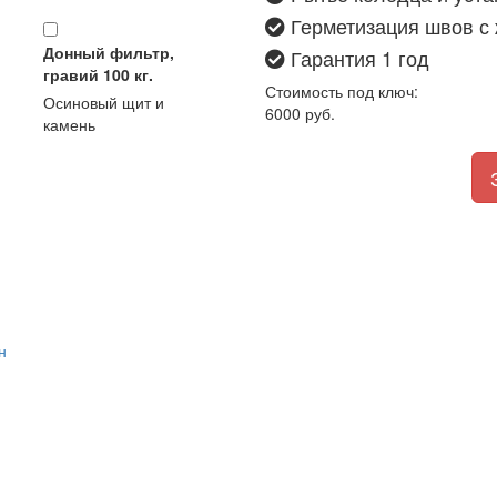
Герметизация швов с
Донный фильтр,
Гарантия 1 год
гравий 100 кг.
Стоимость под ключ:
Осиновый щит и
6000
руб.
камень
н