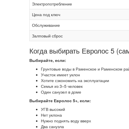
Электропотребление
Цена под ключ
Обслуживание
Залповый сброс
Когда выбирать Евролос 5 (са
Выбирайте, если:
Грунтовые воды в Раменское и Раменском ра
Участок имеет уклон
Хотите сэкономить на эксплуатации
Семья из 3–5 человек
Один санузел в доме
Выбирайте Евролос 5+, если:
УГВ высокий
Нет уклона
Нужно поднять воду вверх
Два санузла