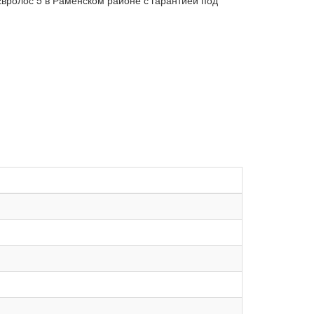
вролос 5 в Раменском районе с гарантией под