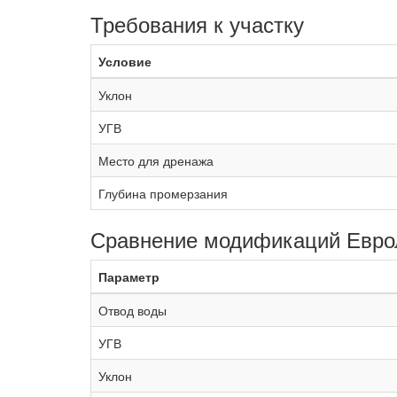
Требования к участку
Условие
Уклон
УГВ
Место для дренажа
Глубина промерзания
Сравнение модификаций Евро
Параметр
Отвод воды
УГВ
Уклон