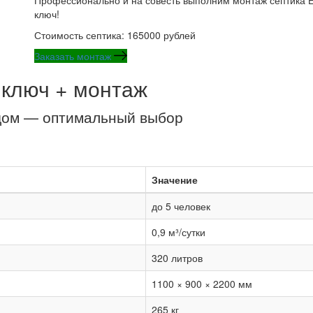
Профессионально и на совесть выполним монтаж септика Е
ключ!
Стоимость септика: 165000 рублей
Заказать монтаж
 ключ + монтаж
одом — оптимальный выбор
Значение
до 5 человек
0,9 м³/сутки
320 литров
1100 × 900 × 2200 мм
265 кг