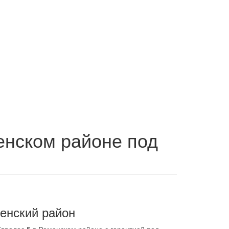
енском районе под
енский район