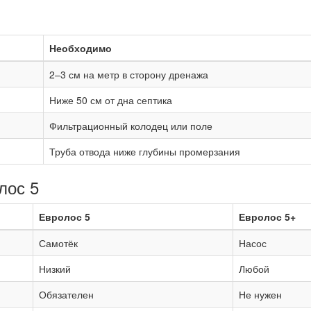
Необходимо
2–3 см на метр в сторону дренажа
Ниже 50 см от дна септика
Фильтрационный колодец или поле
Труба отвода ниже глубины промерзания
лос 5
Евролос 5
Евролос 5+
Самотёк
Насос
Низкий
Любой
Обязателен
Не нужен