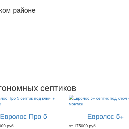
ком районе
тономных септиков
Евролос Про 5
Евролос 5+
000 руб.
от 175000 руб.