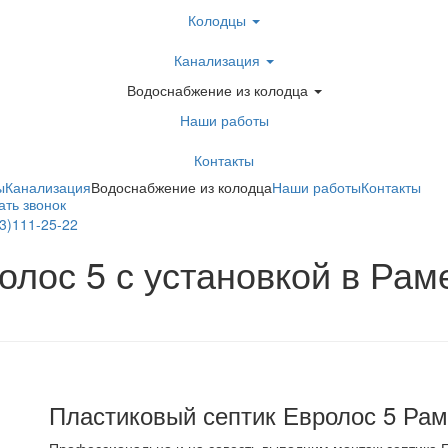
Колодцы
Канализация
Водоснабжение из колодца
Наши работы
Контакты
ы
Канализация
Водоснабжение из колодца
Наши работы
Контакты
ать звонок
3)111-25-22
ать в Telegram
олос 5 с установкой в Рам
Пластиковый септик Евролос 5 Рам